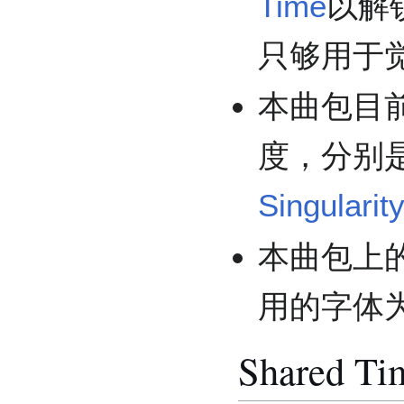
Time
以解
只够用于
本曲包目前
度，分别
Singulari
本曲包上
用的字体为Ha
Shared Ti