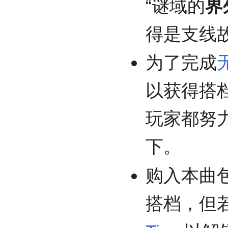
“谜域的
界
得是支线故
为了完成
以获得搭
玩家都努
下。
购入本曲
搭档，但