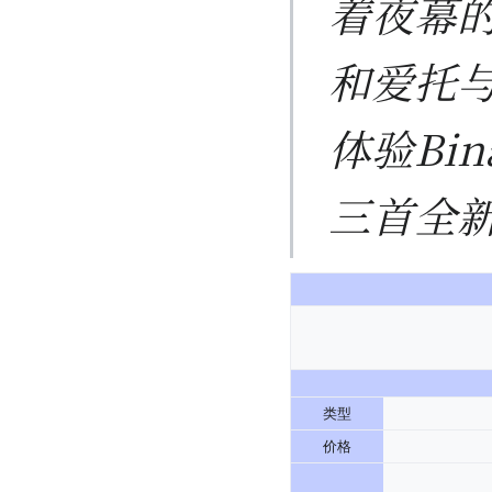
着夜幕
和爱托
体验Bin
三首全
类型
价格