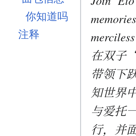
Join ‘Eto’
你知道吗
memories
注释
merciles
在双子
带领下
知世界
与爱托
行，并